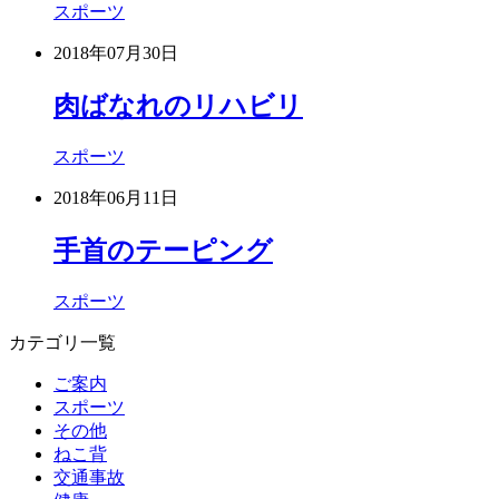
スポーツ
2018年07月30日
肉ばなれのリハビリ
スポーツ
2018年06月11日
手首のテーピング
スポーツ
カテゴリ一覧
ご案内
スポーツ
その他
ねこ背
交通事故