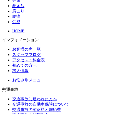
健康
巻き爪
肩こり
腰痛
骨盤
HOME
インフォメーション
お客様の声一覧
スタッフブログ
アクセス・料金表
初めての方へ
求人情報
お悩み別メニュー
交通事故
交通事故に遭われた方へ
交通事故の自動車保険について
交通事故の慰謝料と施術費