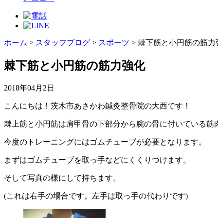
ホーム
>
スタッフブログ
>
スポーツ
>
棘下筋と小円筋の筋力
棘下筋と小円筋の筋力強化
2018年04月2日
こんにちは！茨木市あさかわ鍼灸整骨院の大西です！
棘上筋と小円筋は肩甲骨の下部分から腕の骨に付いている筋
今度のトレーニングにはゴムチューブが必要となります。
まずはゴムチューブを取っ手などにくくりつけます。
そして写真の様にして持ちます。
(これは右手の場合です。左手は取っ手の代わりです)