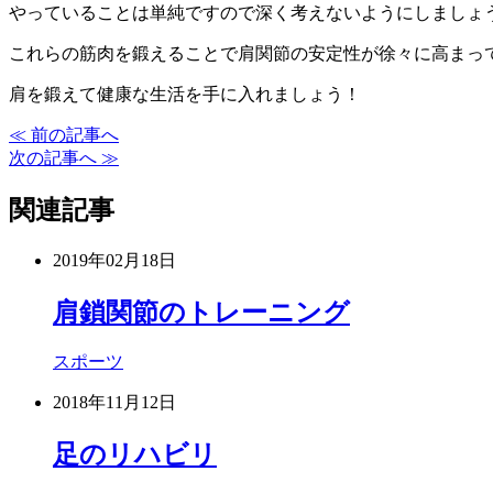
やっていることは単純ですので深く考えないようにしましょう(
これらの筋肉を鍛えることで肩関節の安定性が徐々に高まっ
肩を鍛えて健康な生活を手に入れましょう！
≪ 前の記事へ
次の記事へ ≫
関連記事
2019年02月18日
肩鎖関節のトレーニング
スポーツ
2018年11月12日
足のリハビリ