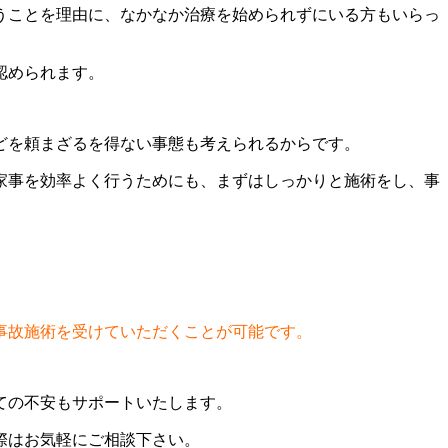
うことを理由に、なかなか治療を始められずにいる方もいらっ
認められます。
どを頼まざるを得ない事態も考えられるからです。
家事を効率よく行うためにも、まずはしっかりと施術をし、事
事故施術を受けていただくことが可能です。
ての不安もサポートいたします。
際はお気軽にご相談下さい。