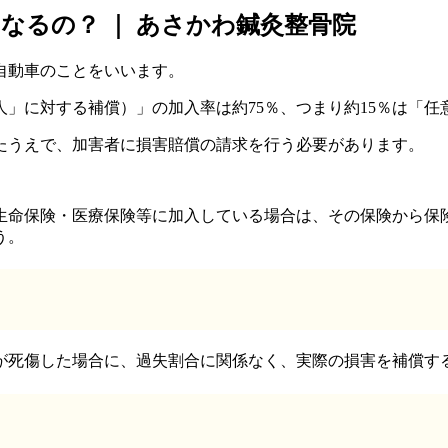
なるの？ ｜ あさかわ鍼灸整骨院
自動車のことをいいます。
」に対する補償）」の加入率は約75％、つまり約15％は「
たうえで、加害者に損害賠償の請求を行う必要があります。
生命保険・医療保険等に加入している場合は、その保険から保
う。
が死傷した場合に、過失割合に関係なく、実際の損害を補償す