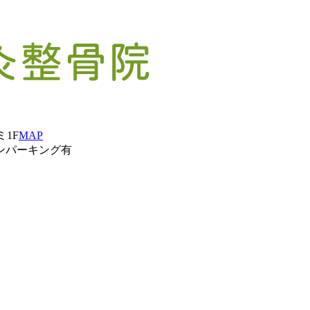
ミ1F
MAP
ンパーキング有