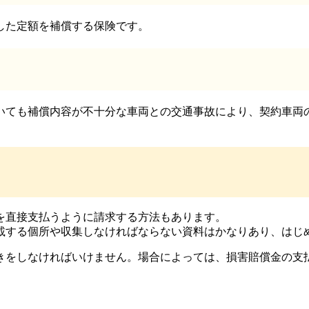
した定額を補償する保険です。
いても補償内容が不十分な車両との交通事故により、契約車両
を直接支払うように請求する方法もあります。
載する個所や収集しなければならない資料はかなりあり、はじ
きをしなければいけません。場合によっては、損害賠償金の支