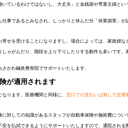
働いているわけではないし、大丈夫」と金銭面や専業主婦とい
も仕事であるとみなされ、しっかりと休んだ分「休業損害」が
わ寄せを受けることになりますし、場合によっては、家政婦な
りしゃがんだり、階段を上り下りしたりする動作も多いです。
あさかわ鍼灸整骨院でサポートいたします。
保険が適用されます
となります。医療機関と同様に、
窓口での支払いは無しで交通
険に対しての知識があるスタッフが自動車保険や施術費につい
不安を払拭できるようにサポートいたしますので、通院される