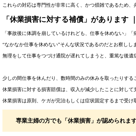
これらの対応は専門性が非常に高く、かつ煩雑であるため、
「休業損害に対する補償」があります 
「事故後に体調を崩しているけれども、仕事を休めない」「
“なかなか仕事を休めない”そんな状況であるのだとお察しし
無理をして仕事をつづけ通院が遅れてしまうと、重篤な後遺
少しの間仕事を休んだり、数時間のみの休みを取ったりする
休業損害に対する損害賠償は、収入が減少したことに対して
休業損害は原則、ケガが完治もしくは症状固定するまで受け
専業主婦の方でも「休業損害」が認められま