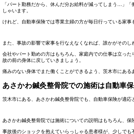
「パート勤務だから、休んだ分お給料が減ってしまう…」「
しゃいます。
けれど、自動車保険では専業主婦の方が毎日行っている家事
また、事故の影響で家事を行なえなくなれば、誰かがそのし
会社やパート勤めの方はもちろん、家庭内での仕事は立った
故の前の身体に戻していきましょう。
痛みのない身体でまた働くことができるよう、茨木市にある
あさかわ鍼灸整骨院での施術は自動車
茨木市にある、あさかわ鍼灸整骨院でも、自動車保険が適応
あさかわ鍼灸整骨院では施術についての説明はもちろん、保
事故後のショックを抱えていらっしゃる患者様が、少しでも