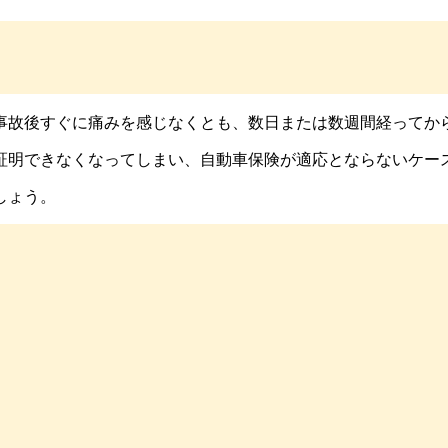
事故後すぐに痛みを感じなくとも、数日または数週間経ってか
証明できなくなってしまい、自動車保険が適応とならないケー
しょう。