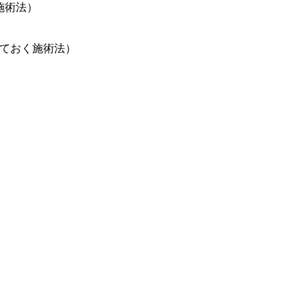
施術法）
ておく施術法）