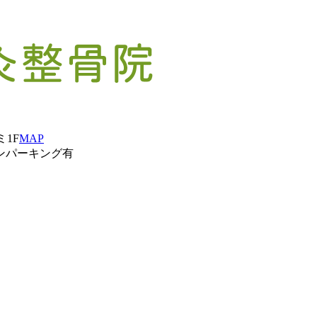
ミ1F
MAP
ンパーキング有