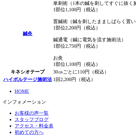
単刺術（1本の鍼を刺してすぐに抜く
1部位1,100円（税込）
置鍼術（鍼を刺したまましばらく置い
1部位2,200円（税込）
鍼灸
鍼通電（鍼に電気を流す施術法）
1部位2,750円（税込）
お灸
1部位1,100円（税込）
キネシオテープ
30㎝ごとに110円（税込）
ハイボルテージ施術法
1回2,200円（税込）
HOME
インフォメーション
お客様の声一覧
スタッフブログ
アクセス・料金表
初めての方へ