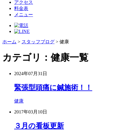
アクセス
料金表
メニュー
ホーム
>
スタッフブログ
>
健康
カテゴリ：健康一覧
2024年07月31日
緊張型頭痛に鍼施術！！
健康
2017年03月10日
３月の看板更新