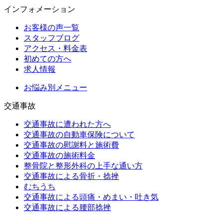
インフォメーション
お客様の声一覧
スタッフブログ
アクセス・料金表
初めての方へ
求人情報
お悩み別メニュー
交通事故
交通事故に遭われた方へ
交通事故の自動車保険について
交通事故の慰謝料と施術費
交通事故の施術料金
整骨院と整形外科の上手な通い方
交通事故による骨折・捻挫
むちうち
交通事故による頭痛・めまい・吐き気
交通事故による腰部捻挫