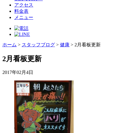
アクセス
料金表
メニュー
ホーム
>
スタッフブログ
>
健康
>
2月看板更新
2月看板更新
2017年02月4日