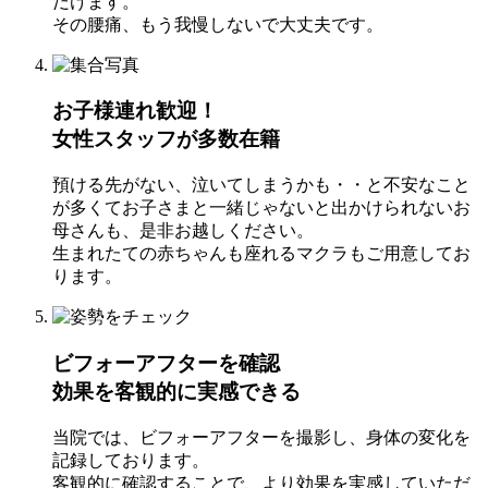
だけます。
その腰痛、もう我慢しないで⼤丈夫です。
お子様連れ歓迎！
女性スタッフが多数在籍
預ける先がない、泣いてしまうかも・・と不安なこと
が多くてお⼦さまと⼀緒じゃないと出かけられないお
⺟さんも、是⾮お越しください。
⽣まれたての⾚ちゃんも座れるマクラもご⽤意してお
ります。
ビフォーアフターを確認
効果を客観的に実感できる
当院では、ビフォーアフターを撮影し、⾝体の変化を
記録しております。
客観的に確認することで、より効果を実感していただ