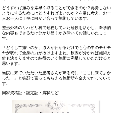
どうすれば痛みを素早く取ることができるのか？再発しない
ようにするためにはどうすればよいのか？を常に考え、お⼀
⼈お⼀⼈に丁寧に向かい合って施術しています。
整形外科のリハビリ科で勤務していた経験を活かし、医学的
な内容もできるだけ分かり易くかみ砕いてお話しいたしま
す。
「どうして痛いのか」原因がわかるだけでも⼼の中のモヤモ
ヤが取れて全⾝の⼒が抜けますよね。原因が分かれば施術⽅
針も決まりますので納得のいく施術に満⾜していただけると
思います。
当院に来ていただいた患者さんが帰る時に「ここに来てよか
ったー」と笑顔で⾔ってもらえる施術所を全⼒で作っていま
す。
国家資格証・認定証・賞状など