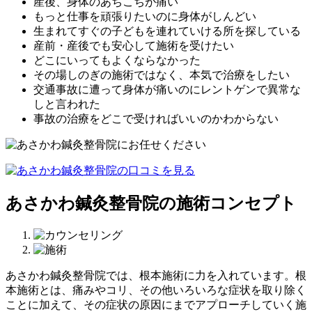
産後、⾝体のあちこちが痛い
もっと仕事を頑張りたいのに⾝体がしんどい
⽣まれてすぐの⼦どもを連れていける所を探している
産前・産後でも安⼼して施術を受けたい
どこにいってもよくならなかった
その場しのぎの施術ではなく、本気で治療をしたい
交通事故に遭って⾝体が痛いのにレントゲンで異常な
しと⾔われた
事故の治療をどこで受ければいいのかわからない
あさかわ鍼灸整骨院の施術コンセプト
あさかわ鍼灸整⾻院では、
根本施術
に⼒を⼊れています。
根
本施術とは、痛みやコリ、その他いろいろな症状を取り除く
ことに加えて、その症状の原因にまでアプローチしていく施