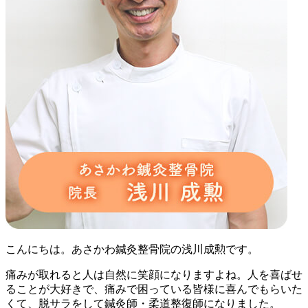
こんにちは。あさかわ鍼灸整⾻院の浅川成勲です。
痛みが取れると⼈は⾃然に笑顔になりますよね。⼈を喜ばせ
ることが⼤好きで、痛みで困っている皆様に喜んでもらいた
くて、脱サラをして鍼灸師・柔道整復師になりました。