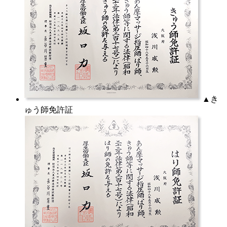
▲き
ゅう師免許証