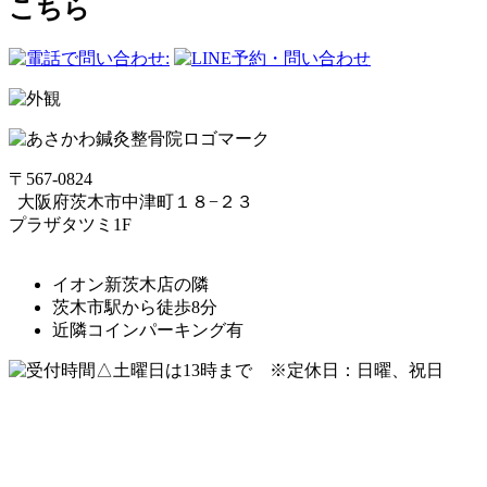
こちら
〒567-0824
⼤阪府茨⽊市中津町１８−２３
プラザタツミ1F
イオン新茨木店の隣
茨木市駅から徒歩8分
近隣コインパーキング有
△土曜日は13時まで ※定休日：日曜、祝日