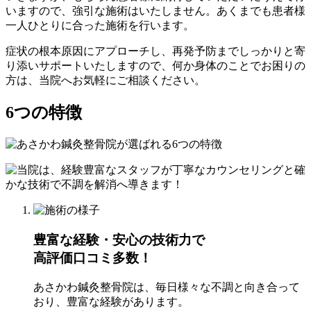
いますので、強引な施術はいたしません。あくまでも患者様
⼀⼈ひとりに合った施術を⾏います。
症状の根本原因にアプローチし、再発予防までしっかりと寄
り添いサポートいたしますので、何か⾝体のことでお困りの
⽅は、当院へお気軽にご相談ください。
6つの特徴
豊富な経験・安⼼の技術⼒で
⾼評価⼝コミ多数！
あさかわ鍼灸整⾻院は、毎⽇様々な不調と向き合って
おり、豊富な経験があります。