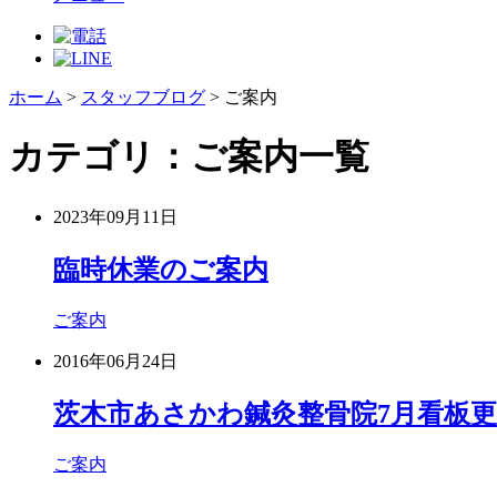
ホーム
>
スタッフブログ
>
ご案内
カテゴリ：ご案内一覧
2023年09月11日
臨時休業のご案内
ご案内
2016年06月24日
茨木市あさかわ鍼灸整骨院7月看板
ご案内