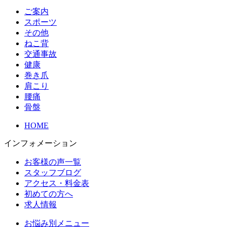
ご案内
スポーツ
その他
ねこ背
交通事故
健康
巻き爪
肩こり
腰痛
骨盤
HOME
インフォメーション
お客様の声一覧
スタッフブログ
アクセス・料金表
初めての方へ
求人情報
お悩み別メニュー