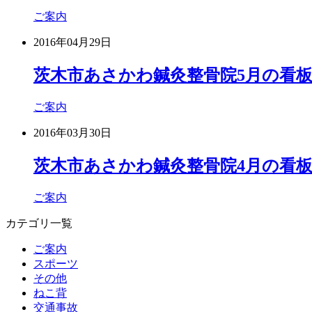
ご案内
2016年04月29日
茨木市あさかわ鍼灸整骨院5月の看
ご案内
2016年03月30日
茨木市あさかわ鍼灸整骨院4月の看
ご案内
カテゴリ一覧
ご案内
スポーツ
その他
ねこ背
交通事故