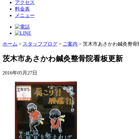
アクセス
料金表
メニュー
ホーム
>
スタッフブログ
>
ご案内
>
茨木市あさかわ鍼灸整骨
茨木市あさかわ鍼灸整骨院看板更新
2016年05月27日