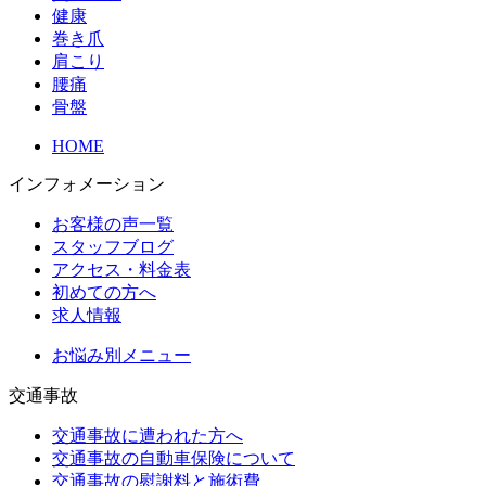
健康
巻き爪
肩こり
腰痛
骨盤
HOME
インフォメーション
お客様の声一覧
スタッフブログ
アクセス・料金表
初めての方へ
求人情報
お悩み別メニュー
交通事故
交通事故に遭われた方へ
交通事故の自動車保険について
交通事故の慰謝料と施術費