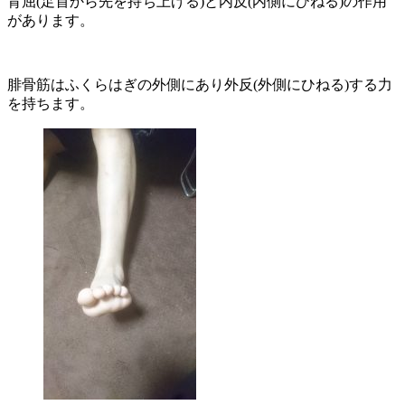
背屈(足首から先を持ち上げる)と内反(内側にひねる)の作用
があります。
腓骨筋はふくらはぎの外側にあり外反(外側にひねる)する力
を持ちます。