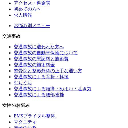
アクセス・料金表
初めての方へ
求人情報
お悩み別メニュー
交通事故
交通事故に遭われた方へ
交通事故の自動車保険について
交通事故の慰謝料と施術費
交通事故の施術料金
整骨院と整形外科の上手な通い方
交通事故による骨折・捻挫
むちうち
交通事故による頭痛・めまい・吐き気
交通事故による腰部捻挫
女性のお悩み
EMSブライダル整体
マタニティ
逆子のお灸