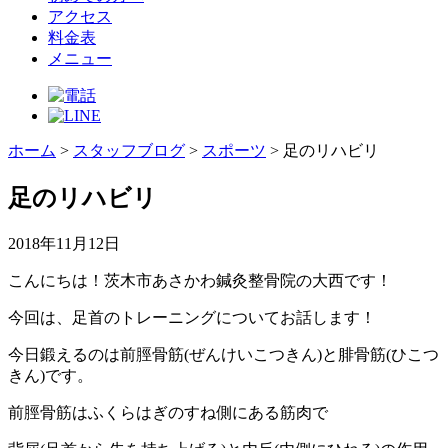
アクセス
料金表
メニュー
ホーム
>
スタッフブログ
>
スポーツ
>
足のリハビリ
足のリハビリ
2018年11月12日
こんにちは！茨木市あさかわ鍼灸整骨院の大西です！
今回は、足首のトレーニングについてお話します！
今日鍛えるのは前脛骨筋(ぜんけいこつきん)と腓骨筋(ひこつ
きん)です。
前脛骨筋はふくらはぎのすね側にある筋肉で