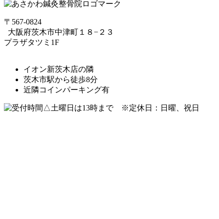
〒567-0824
⼤阪府茨⽊市中津町１８−２３
プラザタツミ1F
イオン新茨木店の隣
茨木市駅から徒歩8分
近隣コインパーキング有
△土曜日は13時まで ※定休日：日曜、祝日