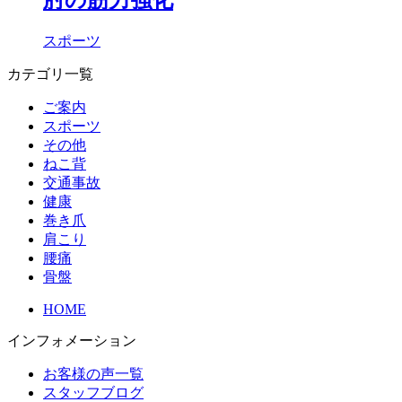
スポーツ
カテゴリ一覧
ご案内
スポーツ
その他
ねこ背
交通事故
健康
巻き爪
肩こり
腰痛
骨盤
HOME
インフォメーション
お客様の声一覧
スタッフブログ