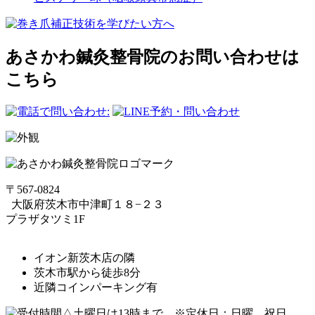
あさかわ鍼灸整⾻院のお問い合わせは
こちら
〒567-0824
⼤阪府茨⽊市中津町１８−２３
プラザタツミ1F
イオン新茨木店の隣
茨木市駅から徒歩8分
近隣コインパーキング有
△土曜日は13時まで ※定休日：日曜、祝日