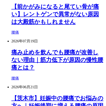
【前かがみになると尾てい骨が痛
い】レントゲンで異常がない原因
は大殿筋かもしれません
腰痛
2026年07月19日
痛み止めを飲んでも腰痛が改善し
ない理由｜筋力低下が原因の慢性腰
痛とは？
腰痛
2026年06月21日
【茨木市】妊娠中の腰痛でお悩みの
方へ｜妊娠後期に増える腰痛の原因