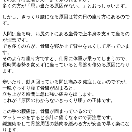
多くの方が「思い当たる原因がない。」とおっしゃいます。
しかし、ぎっくり腰になる原因は前の日の座り方にあるので
す。
人間は座る時、お尻の下にある坐骨で上半身を支えて座るの
が理想です。
でも多くの方が、骨盤を寝かせて背中を丸くして座っていま
す。
そのような座り方ですと、仙骨に体重が乗ってしまうので、
長時間姿勢を変えずに座っていると骨盤を傷める原因になり
ます。
歩いたり、動き回っている間は痛みを発症しないのですが、
一晩ぐっすり寝て骨盤が固まると、
立ち上がる瞬間に急に強い痛みを出します。
これが「原因のわからないぎっくり腰」の正体です。
この手の腰痛は、骨盤が固まっているので
マッサージをすると余計に痛くなるので要注意です。
鍼施術をして骨盤周辺の筋肉を緩める方が安全で早く楽にな
ります。