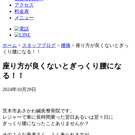
アクセス
料金表
メニュー
ホーム
>
スタッフブログ
>
腰痛
>
座り方が良くないとぎっ
くり腰になる！！
座り方が良くないとぎっくり腰にな
る！！
2024年10月29日
茨木市あさかわ鍼灸整骨院です。
レジャーで車に長時間乗った翌日あるいは翌々日に
ぎっくり腰になったことありませんか？
そのような患者さん、よく来られますが、