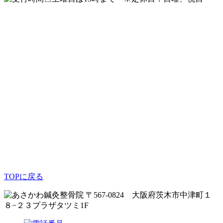
TOPに戻る
〒567-0824 大阪府茨木市中津町１
８−２３プラザタツミ1F