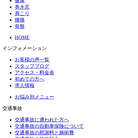
健康
巻き爪
肩こり
腰痛
骨盤
HOME
インフォメーション
お客様の声一覧
スタッフブログ
アクセス・料金表
初めての方へ
求人情報
お悩み別メニュー
交通事故
交通事故に遭われた方へ
交通事故の自動車保険について
交通事故の慰謝料と施術費