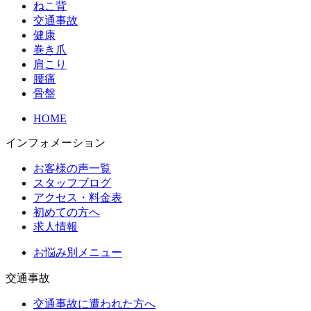
ねこ背
交通事故
健康
巻き爪
肩こり
腰痛
骨盤
HOME
インフォメーション
お客様の声一覧
スタッフブログ
アクセス・料金表
初めての方へ
求人情報
お悩み別メニュー
交通事故
交通事故に遭われた方へ