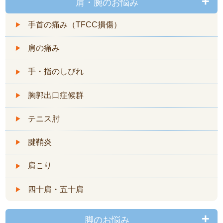
肩・腕のお悩み
手首の痛み（TFCC損傷）
肩の痛み
手・指のしびれ
胸郭出口症候群
テニス肘
腱鞘炎
肩こり
四十肩・五十肩
脚のお悩み