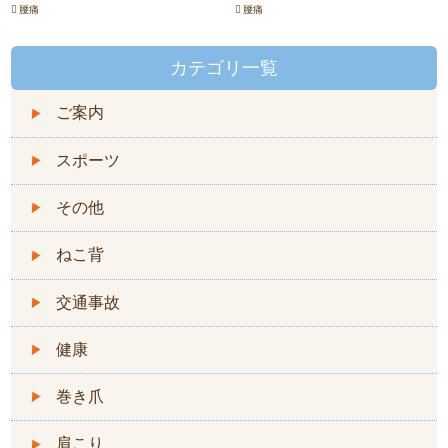
腰痛
腰痛
カテゴリ一覧
ご案内
スポーツ
その他
ねこ背
交通事故
健康
巻き爪
肩こり