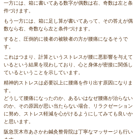
一方には、箱に書いてある数字が偶数は右、奇数は左と条
件づけます。
もう一方には、箱に足し算が書いてあって、その答えが偶
数なら右、奇数なら左と条件づけます。
すると、圧倒的に後者の被験者の方が腰痛になるそうで
す。
これはつまり、計算というストレスが腰に悪影響を与えて
いるという結果を現わしており、心と身体が密接に関係し
ているということを示しています。
精神的ストレスは必要以上に腰痛を作り出す原因になりま
す。
どうして腰痛になったのか、あるいはなぜ腰痛が治らない
のか、その原因が思い当たらない場合、リラクゼーション
に努め、ストレス軽減を心がけるようにしてみても良いか
と思います。
阪急茨木市あさかわ鍼灸整骨院は丁寧なマッサージも行い