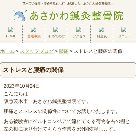
茨木市の腰痛・交通事故むち打ち解消なら、あさかわ鍼灸整骨院へ
HOME
交通事故
初めての方
アクセス
料金表
メニュー
ホーム
>
スタッフブログ
>
腰痛
>
ストレスと腰痛の関係
ストレスと腰痛の関係
2023年10月24日
こんにちは
阪急茨木市 あさかわ鍼灸整骨院です。
腰痛とストレスの関係性についてお話しいたします。
ある被験者にベルトコンベアで流れてくる荷物を右の棚と
左の棚に振り分けてもらう作業を5分間依頼します。