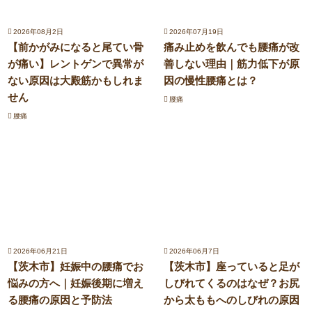
2026年08月2日
2026年07月19日
【前かがみになると尾てい骨
痛み止めを飲んでも腰痛が改
が痛い】レントゲンで異常が
善しない理由｜筋力低下が原
ない原因は大殿筋かもしれま
因の慢性腰痛とは？
せん
腰痛
腰痛
2026年06月21日
2026年06月7日
【茨木市】妊娠中の腰痛でお
【茨木市】座っていると足が
悩みの方へ｜妊娠後期に増え
しびれてくるのはなぜ？お尻
る腰痛の原因と予防法
から太ももへのしびれの原因