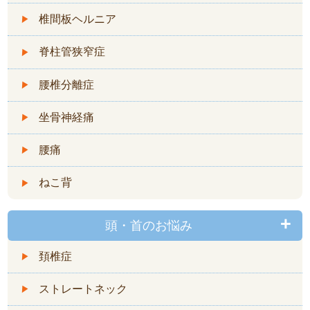
椎間板ヘルニア
脊柱管狭窄症
腰椎分離症
坐骨神経痛
腰痛
ねこ背
頭・首のお悩み
頚椎症
ストレートネック