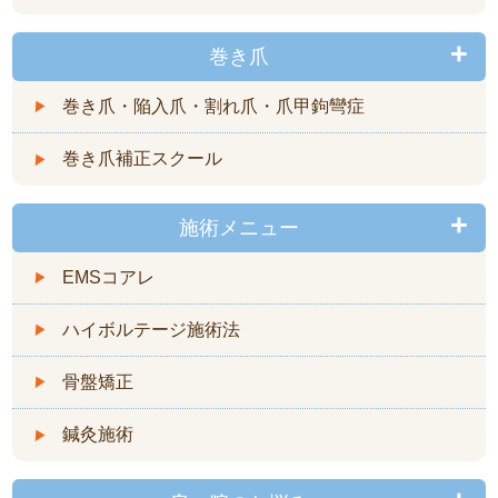
巻き爪
巻き爪・陥入爪・割れ爪・爪甲鉤彎症
巻き爪補正スクール
施術メニュー
EMSコアレ
ハイボルテージ施術法
骨盤矯正
鍼灸施術