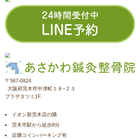
〒567-0824
⼤阪府茨⽊市中津町１８−２３
プラザタツミ1F
イオン新茨木店の隣
茨木市駅から徒歩8分
近隣コインパーキング有