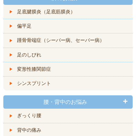
足底腱膜炎（足底筋膜炎）
偏平足
踵骨骨端症（シーバー病、セーバー病）
足のしびれ
変形性膝関節症
シンスプリント
腰・背中のお悩み
ぎっくり腰
背中の痛み