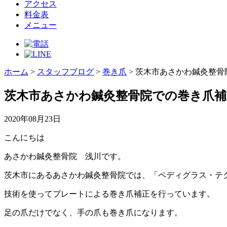
アクセス
料金表
メニュー
ホーム
>
スタッフブログ
>
巻き爪
>
茨木市あさかわ鍼灸整骨
茨木市あさかわ鍼灸整骨院での巻き爪補
2020年08月23日
こんにちは
あさかわ鍼灸整骨院 浅川です。
茨木市にあるあさかわ鍼灸整骨院では、「ペディグラス・テ
技術を使ってプレートによる巻き爪補正を行っています。
足の爪だけでなく、手の爪も巻き爪になります。