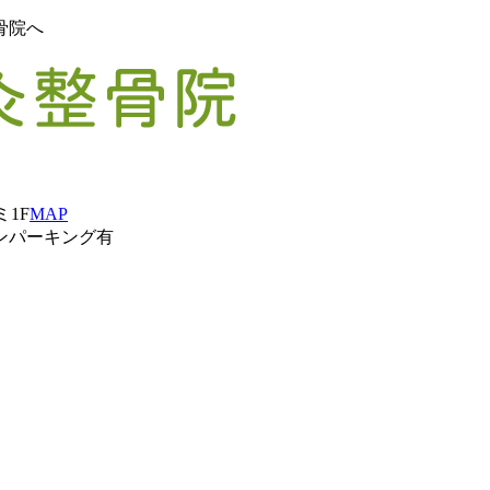
骨院へ
ミ1F
MAP
ンパーキング有