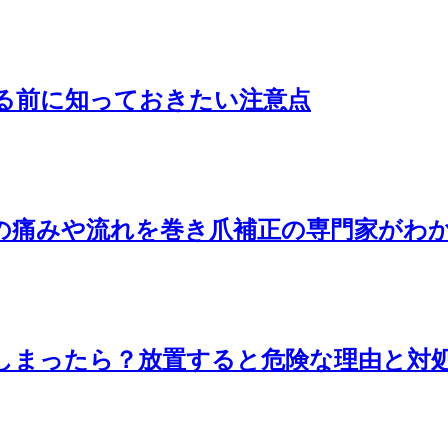
る前に知っておきたい注意点
の痛みや流れを巻き爪補正の専門家がわ
しまったら？放置すると危険な理由と対