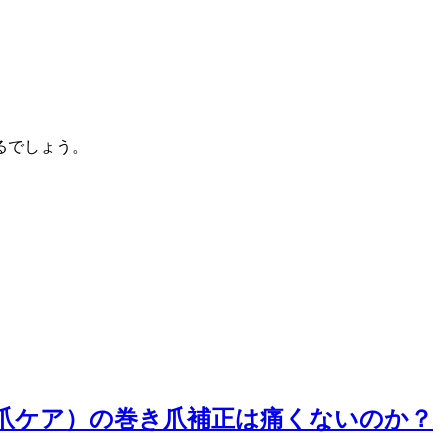
るでしょう。
爪ケア）の巻き爪補正は痛くないのか？