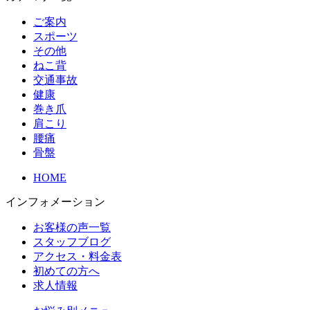
ご案内
スポーツ
その他
ねこ背
交通事故
健康
巻き爪
肩こり
腰痛
骨盤
HOME
インフォメーション
お客様の声一覧
スタッフブログ
アクセス・料金表
初めての方へ
求人情報