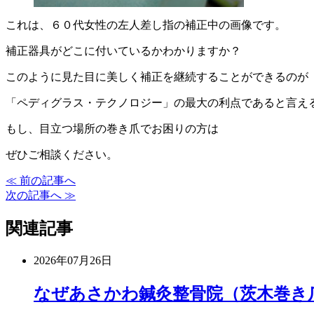
これは、６０代女性の左人差し指の補正中の画像です。
補正器具がどこに付いているかわかりますか？
このように見た目に美しく補正を継続することができるのが
「ペディグラス・テクノロジー」の最大の利点であると言え
もし、目立つ場所の巻き爪でお困りの方は
ぜひご相談ください。
≪ 前の記事へ
次の記事へ ≫
関連記事
2026年07月26日
なぜあさかわ鍼灸整骨院（茨木巻き