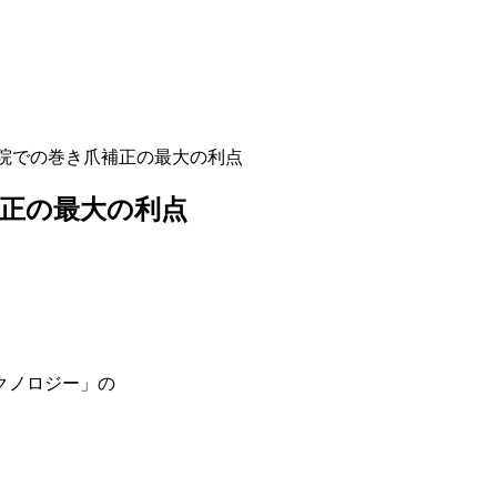
院での巻き爪補正の最大の利点
正の最大の利点
クノロジー」の