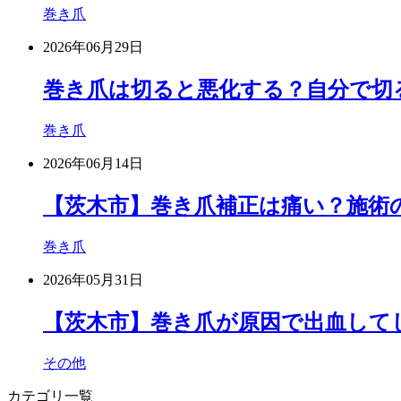
巻き爪
2026年06月29日
巻き爪は切ると悪化する？自分で切
巻き爪
2026年06月14日
【茨木市】巻き爪補正は痛い？施術
巻き爪
2026年05月31日
【茨木市】巻き爪が原因で出血して
その他
カテゴリ一覧