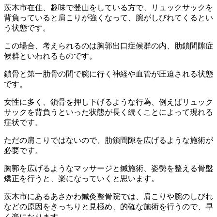
茨木市在住、趣味で登山をしている方で、リュックサックを
背負っていると肩こりが強くなって、腕がしびれてくるとい
う状態です。
この場合、考えられるのは胸郭出口症候群の内、肋鎖間隙症
候群といわれるものです。
鎖骨と第一肋骨の間で腕に行く神経や血管が圧迫される状態
です。
女性に多く、鎖骨を押し下げるような行為、例えばリュック
サックを背負うといった状態が長く続くことによって現れる
症状です。
ただの肩こりではないので、肋鎖間隙を広げるような施術が
必要です。
胸郭を広げるようなマッサージと鍼施術、姿勢を整える骨盤
矯正を行うと、楽になっていくと思います。
茨木市にあるあさかわ鍼灸整骨院では、肩こりや腕のしびれ
などの原因をきっちりと見極め、的確な施術を行うので、早
く楽になります。