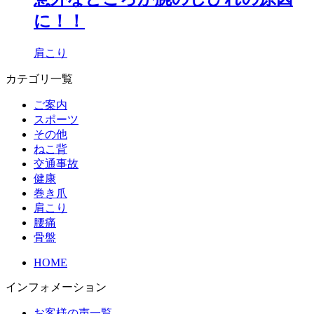
に！！
肩こり
カテゴリ一覧
ご案内
スポーツ
その他
ねこ背
交通事故
健康
巻き爪
肩こり
腰痛
骨盤
HOME
インフォメーション
お客様の声一覧