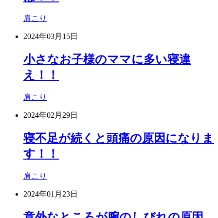
肩こり
2024年03月15日
小さなお子様のママに多い寝違
え！！
肩こり
2024年02月29日
寝不足が続くと頭痛の原因になりま
す！！
肩こり
2024年01月23日
意外なところが腕のしびれの原因