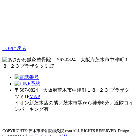
TOPに戻る
〒567-0824 大阪府茨木市中津町１
８−２３プラザタツミ1F
〒567-0824 大阪府茨木市中津町１８−２３ プラザタ
ツミ1F
MAP
イオン新茨木店の隣／茨木市駅から徒歩8分／近隣コイ
ンパーキング有
COPYRIGHT© 茨木市接骨院鍼灸院.com ALL RIGHTS RESERVED. Design