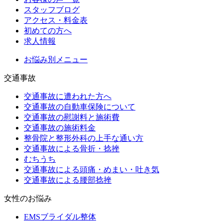
スタッフブログ
アクセス・料金表
初めての方へ
求人情報
お悩み別メニュー
交通事故
交通事故に遭われた方へ
交通事故の自動車保険について
交通事故の慰謝料と施術費
交通事故の施術料金
整骨院と整形外科の上手な通い方
交通事故による骨折・捻挫
むちうち
交通事故による頭痛・めまい・吐き気
交通事故による腰部捻挫
女性のお悩み
EMSブライダル整体