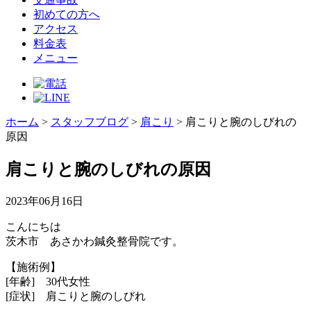
初めての方へ
アクセス
料金表
メニュー
ホーム
>
スタッフブログ
>
肩こり
>
肩こりと腕のしびれの
原因
肩こりと腕のしびれの原因
2023年06月16日
こんにちは
茨木市 あさかわ鍼灸整骨院です。
【施術例】
[年齢] 30代女性
[症状] 肩こりと腕のしびれ