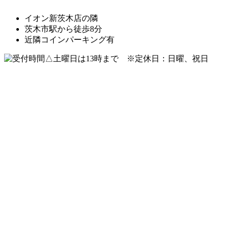
イオン新茨木店の隣
茨木市駅から徒歩8分
近隣コインパーキング有
△土曜日は13時まで ※定休日：日曜、祝日