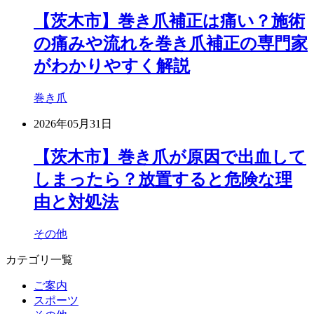
【茨木市】巻き爪補正は痛い？施術
の痛みや流れを巻き爪補正の専門家
がわかりやすく解説
巻き爪
2026年05月31日
【茨木市】巻き爪が原因で出血して
しまったら？放置すると危険な理
由と対処法
その他
カテゴリ一覧
ご案内
スポーツ