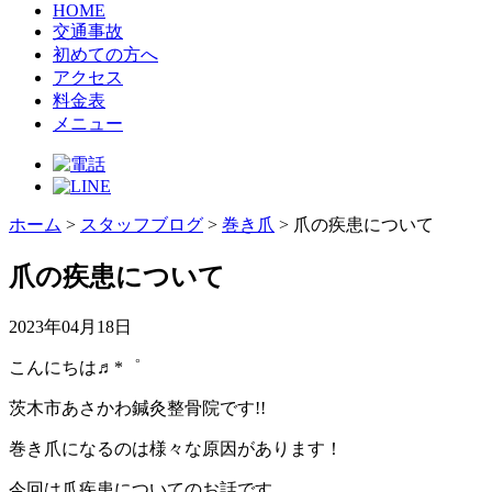
HOME
交通事故
初めての方へ
アクセス
料金表
メニュー
ホーム
>
スタッフブログ
>
巻き爪
>
爪の疾患について
爪の疾患について
2023年04月18日
こんにちは♬*゜
茨木市あさかわ鍼灸整骨院です!!
巻き爪になるのは様々な原因があります！
今回は爪疾患についてのお話です。