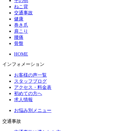
その他
ねこ背
交通事故
健康
巻き爪
肩こり
腰痛
骨盤
HOME
インフォメーション
お客様の声一覧
スタッフブログ
アクセス・料金表
初めての方へ
求人情報
お悩み別メニュー
交通事故