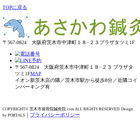
TOPに戻る
〒567-0824 大阪府茨木市中津町１８−２３プラザタツミ1F
〒567-0824 大阪府茨木市中津町１８−２３ プラザタ
ツミ1F
MAP
イオン新茨木店の隣／茨木市駅から徒歩8分／近隣コイ
ンパーキング有
COPYRIGHT© 茨木市接骨院鍼灸院.com ALL RIGHTS RESERVED. Design
｜
プライバシーポリシー
by PORTALS