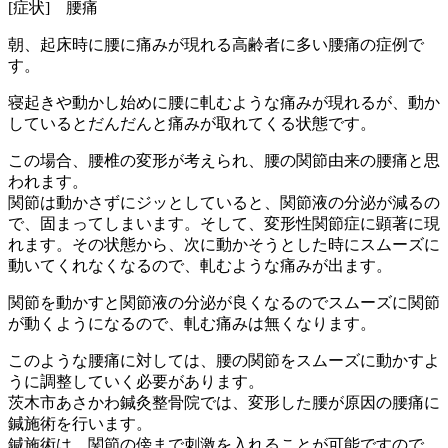
[症状] 腰痛
朝、起床時に腰に痛みが現れる高齢者に多い腰痛の症例で
す。
寝起きや動かし始めに腰に軋むような痛みが現れるが、動か
しているとだんだんと痛みが取れてくる状態です。
この場合、腰椎の変形が考えられ、腰の関節由来の腰痛と思
われます。
関節は動かさずにジッとしていると、関節液の分泌が減るの
で、固まってしまいます。そして、変形性関節症に顕著に現
れます。その状態から、次に動かそうとした時にスムーズに
動いてくれなくなるので、軋むような痛みが出ます。
関節を動かすと関節液の分泌が良くなるのでスムーズに関節
が動くようになるので、軋む痛みは無くなります。
このような腰痛に対しては、腰の関節をスムーズに動かすよ
うに調整していく必要があります。
茨木市あさかわ鍼灸整骨院では、変形した腰が原因の腰痛に
鍼施術を行います。
鍼施術は、関節の傍まで刺激を入れることが可能ですので、