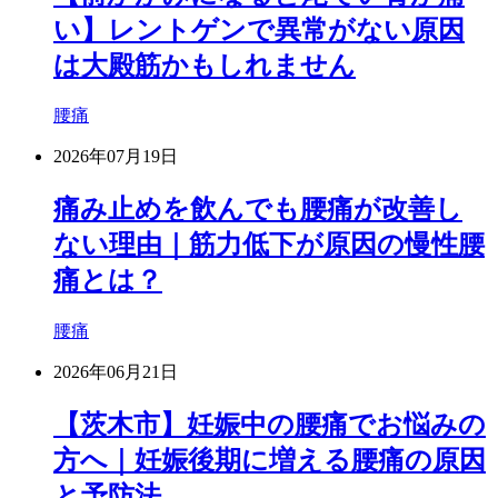
い】レントゲンで異常がない原因
は大殿筋かもしれません
腰痛
2026年07月19日
痛み止めを飲んでも腰痛が改善し
ない理由｜筋力低下が原因の慢性腰
痛とは？
腰痛
2026年06月21日
【茨木市】妊娠中の腰痛でお悩みの
方へ｜妊娠後期に増える腰痛の原因
と予防法