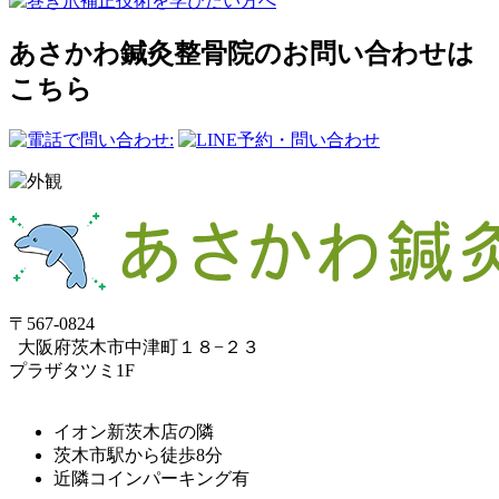
あさかわ鍼灸整⾻院のお問い合わせは
こちら
〒567-0824
⼤阪府茨⽊市中津町１８−２３
プラザタツミ1F
イオン新茨木店の隣
茨木市駅から徒歩8分
近隣コインパーキング有