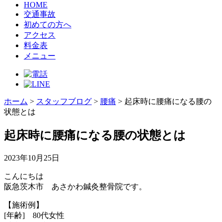
HOME
交通事故
初めての方へ
アクセス
料金表
メニュー
ホーム
>
スタッフブログ
>
腰痛
>
起床時に腰痛になる腰の
状態とは
起床時に腰痛になる腰の状態とは
2023年10月25日
こんにちは
阪急茨木市 あさかわ鍼灸整骨院です。
【施術例】
[年齢] 80代女性