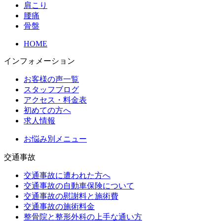
肩こり
腰痛
骨盤
HOME
インフォメーション
お客様の声一覧
スタッフブログ
アクセス・料金表
初めての方へ
求人情報
お悩み別メニュー
交通事故
交通事故に遭われた方へ
交通事故の自動車保険について
交通事故の慰謝料と施術費
交通事故の施術料金
整骨院と整形外科の上手な通い方