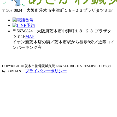
〒567-0824 大阪府茨木市中津町１８−２３プラザタツミ1F
〒567-0824 大阪府茨木市中津町１８−２３ プラザタ
ツミ1F
MAP
イオン新茨木店の隣／茨木市駅から徒歩8分／近隣コイ
ンパーキング有
COPYRIGHT© 茨木市接骨院鍼灸院.com ALL RIGHTS RESERVED. Design
｜
プライバシーポリシー
by PORTALS