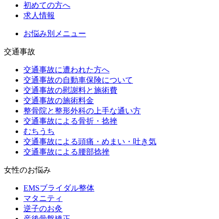
初めての方へ
求人情報
お悩み別メニュー
交通事故
交通事故に遭われた方へ
交通事故の自動車保険について
交通事故の慰謝料と施術費
交通事故の施術料金
整骨院と整形外科の上手な通い方
交通事故による骨折・捻挫
むちうち
交通事故による頭痛・めまい・吐き気
交通事故による腰部捻挫
女性のお悩み
EMSブライダル整体
マタニティ
逆子のお灸
産後骨盤矯正