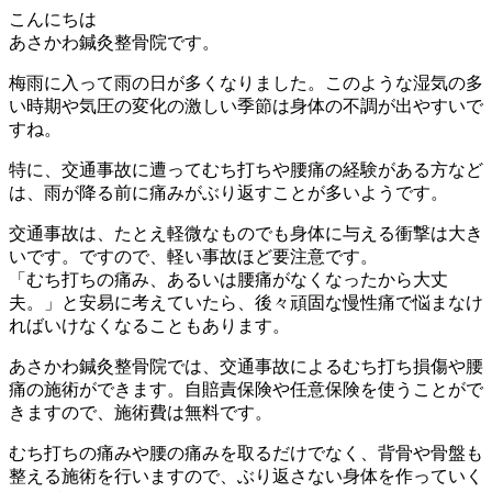
こんにちは
あさかわ鍼灸整骨院です。
梅雨に入って雨の日が多くなりました。このような湿気の多
い時期や気圧の変化の激しい季節は身体の不調が出やすいで
すね。
特に、交通事故に遭ってむち打ちや腰痛の経験がある方など
は、雨が降る前に痛みがぶり返すことが多いようです。
交通事故は、たとえ軽微なものでも身体に与える衝撃は大き
いです。ですので、軽い事故ほど要注意です。
「むち打ちの痛み、あるいは腰痛がなくなったから大丈
夫。」と安易に考えていたら、後々頑固な慢性痛で悩まなけ
ればいけなくなることもあります。
あさかわ鍼灸整骨院では、交通事故によるむち打ち損傷や腰
痛の施術ができます。自賠責保険や任意保険を使うことがで
きますので、施術費は無料です。
むち打ちの痛みや腰の痛みを取るだけでなく、背骨や骨盤も
整える施術を行いますので、ぶり返さない身体を作っていく