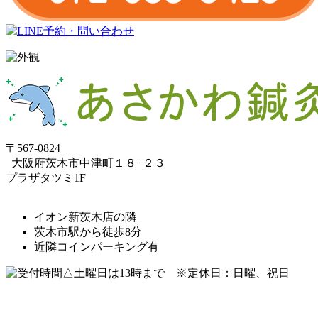
〒567-0824
⼤阪府茨⽊市中津町１８−２３
プラザタツミ1F
イオン新茨木店の隣
茨木市駅から徒歩8分
近隣コインパーキング有
△土曜日は13時まで ※定休日：日曜、祝日