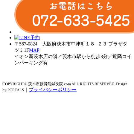
〒567-0824 大阪府茨木市中津町１８−２３ プラザタ
ツミ1F
MAP
イオン新茨木店の隣／茨木市駅から徒歩8分／近隣コイ
ンパーキング有
COPYRIGHT© 茨木市接骨院鍼灸院.com ALL RIGHTS RESERVED. Design
｜
プライバシーポリシー
by PORTALS