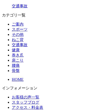
交通事故
カテゴリ一覧
ご案内
スポーツ
その他
ねこ背
交通事故
健康
巻き爪
肩こり
腰痛
骨盤
HOME
インフォメーション
お客様の声一覧
スタッフブログ
アクセス・料金表