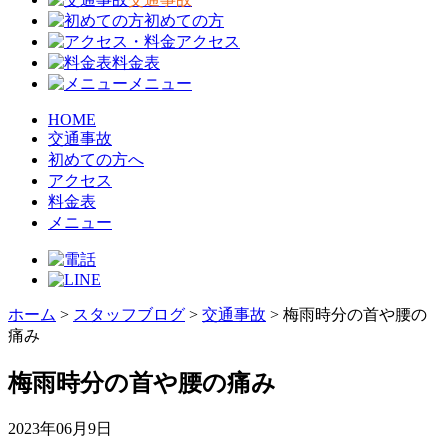
初めての方
アクセス
料金表
メニュー
HOME
交通事故
初めての方へ
アクセス
料金表
メニュー
ホーム
>
スタッフブログ
>
交通事故
>
梅雨時分の首や腰の
痛み
梅雨時分の首や腰の痛み
2023年06月9日