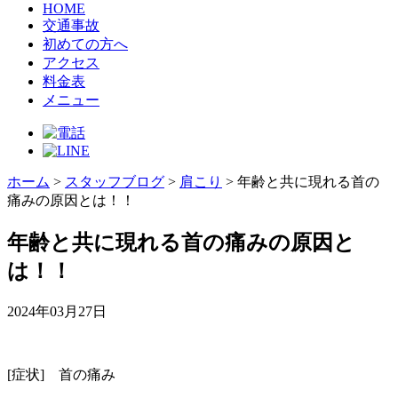
HOME
交通事故
初めての方へ
アクセス
料金表
メニュー
ホーム
>
スタッフブログ
>
肩こり
>
年齢と共に現れる首の
痛みの原因とは！！
年齢と共に現れる首の痛みの原因と
は！！
2024年03月27日
[症状] 首の痛み