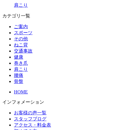
肩こり
カテゴリ一覧
ご案内
スポーツ
その他
ねこ背
交通事故
健康
巻き爪
肩こり
腰痛
骨盤
HOME
インフォメーション
お客様の声一覧
スタッフブログ
アクセス・料金表