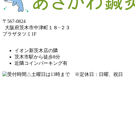
〒567-0824
⼤阪府茨⽊市中津町１８−２３
プラザタツミ1F
イオン新茨木店の隣
茨木市駅から徒歩8分
近隣コインパーキング有
△土曜日は13時まで ※定休日：日曜、祝日