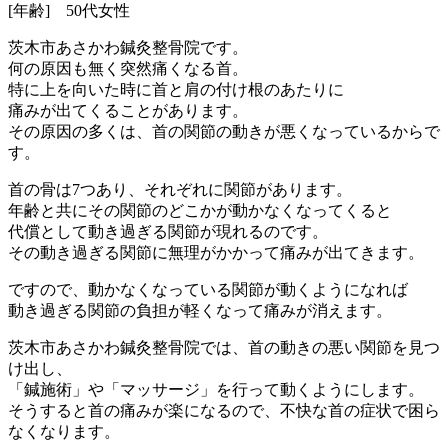
[年齢] 50代女性
茨木市あさかわ鍼灸整骨院です。
何の原因も無く突然痛くなる首。
特に上を向いた時に首と肩の付け根のあたりに
痛みが出てくることがあります。
その原因の多くは、首の関節の動きが悪くなっているからで
す。
首の骨は7つあり、それぞれに関節があります。
年齢と共にその関節のどこかが動かなくなってくると
代償として動き過ぎる関節が現れるのです。
その動き過ぎる関節に無理がかかって痛みが出てきます。
ですので、動かなくなっている関節が動くようになれば
動き過ぎる関節の負担が軽くなって痛みが消えます。
茨木市あさかわ鍼灸整骨院では、首の動きの悪い関節を見つ
け出し、
「鍼施術」や「マッサージ」を行って動くようにします。
そうすると首の痛みが楽になるので、不快な首の症状で困ら
なくなります。