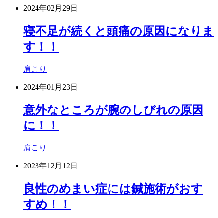
2024年02月29日
寝不足が続くと頭痛の原因になりま
す！！
肩こり
2024年01月23日
意外なところが腕のしびれの原因
に！！
肩こり
2023年12月12日
良性のめまい症には鍼施術がおす
すめ！！