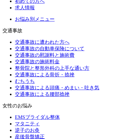
初めての方へ
求人情報
お悩み別メニュー
交通事故
交通事故に遭われた方へ
交通事故の自動車保険について
交通事故の慰謝料と施術費
交通事故の施術料金
整骨院と整形外科の上手な通い方
交通事故による骨折・捻挫
むちうち
交通事故による頭痛・めまい・吐き気
交通事故による腰部捻挫
女性のお悩み
EMSブライダル整体
マタニティ
逆子のお灸
産後骨盤矯正