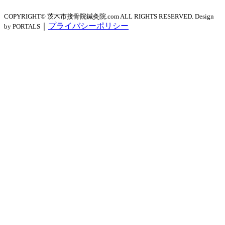
COPYRIGHT© 茨木市接骨院鍼灸院.com ALL RIGHTS RESERVED. Design
｜
プライバシーポリシー
by PORTALS