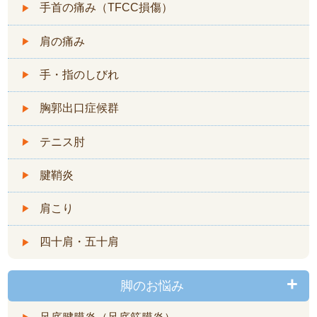
手首の痛み（TFCC損傷）
肩の痛み
手・指のしびれ
胸郭出口症候群
テニス肘
腱鞘炎
肩こり
四十肩・五十肩
脚のお悩み