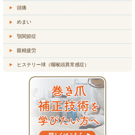
頭痛
めまい
顎関節症
眼精疲労
ヒステリー球（咽喉頭異常感症）