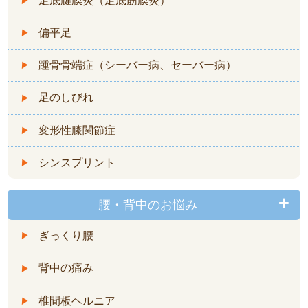
足底腱膜炎（足底筋膜炎）
偏平足
踵骨骨端症（シーバー病、セーバー病）
足のしびれ
変形性膝関節症
シンスプリント
腰・背中のお悩み
ぎっくり腰
背中の痛み
椎間板ヘルニア