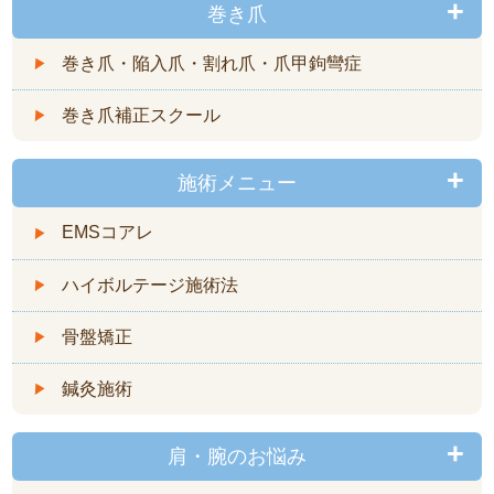
巻き爪
巻き爪・陥入爪・割れ爪・爪甲鉤彎症
巻き爪補正スクール
施術メニュー
EMSコアレ
ハイボルテージ施術法
骨盤矯正
鍼灸施術
肩・腕のお悩み