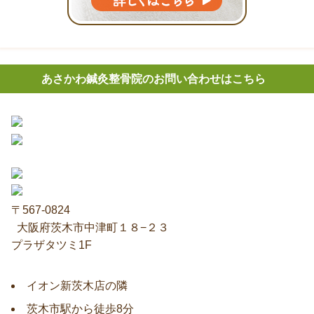
あさかわ鍼灸整⾻院のお問い合わせはこちら
〒567-0824
⼤阪府茨⽊市中津町１８−２３
プラザタツミ1F
イオン新茨木店の隣
茨木市駅から徒歩8分