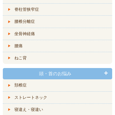
脊柱管狭窄症
腰椎分離症
坐骨神経痛
腰痛
ねこ背
頭・首のお悩み
頚椎症
ストレートネック
寝違え・寝違い