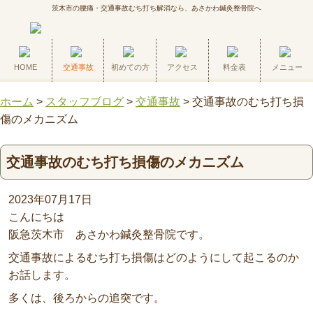
茨木市の腰痛・交通事故むち打ち解消なら、あさかわ鍼灸整骨院へ
HOME
交通事故
初めての方
アクセス
料金表
メニュー
ホーム
>
スタッフブログ
>
交通事故
>
交通事故のむち打ち損
傷のメカニズム
交通事故のむち打ち損傷のメカニズム
2023年07月17日
こんにちは
阪急茨木市 あさかわ鍼灸整骨院です。
交通事故によるむち打ち損傷はどのようにして起こるのか
お話します。
多くは、後ろからの追突です。