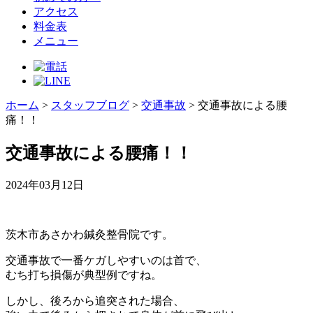
アクセス
料金表
メニュー
ホーム
>
スタッフブログ
>
交通事故
>
交通事故による腰
痛！！
交通事故による腰痛！！
2024年03月12日
茨木市あさかわ鍼灸整骨院です。
交通事故で一番ケガしやすいのは首で、
むち打ち損傷が典型例ですね。
しかし、後ろから追突された場合、