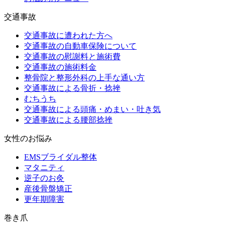
交通事故
交通事故に遭われた方へ
交通事故の自動車保険について
交通事故の慰謝料と施術費
交通事故の施術料金
整骨院と整形外科の上手な通い方
交通事故による骨折・捻挫
むちうち
交通事故による頭痛・めまい・吐き気
交通事故による腰部捻挫
女性のお悩み
EMSブライダル整体
マタニティ
逆子のお灸
産後骨盤矯正
更年期障害
巻き爪