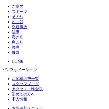
ご案内
スポーツ
その他
ねこ背
交通事故
健康
巻き爪
肩こり
腰痛
骨盤
HOME
インフォメーション
お客様の声一覧
スタッフブログ
アクセス・料金表
初めての方へ
求人情報
お悩み別メニュー