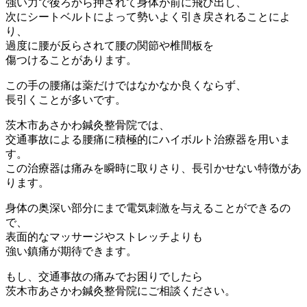
強い力で後ろから押されて身体が前に飛び出し、
次にシートベルトによって勢いよく引き戻されることによ
り、
過度に腰が反らされて腰の関節や椎間板を
傷つけることがあります。
この手の腰痛は薬だけではなかなか良くならず、
長引くことが多いです。
茨木市あさかわ鍼灸整骨院では、
交通事故による腰痛に積極的にハイボルト治療器を用いま
す。
この治療器は痛みを瞬時に取りさり、長引かせない特徴があ
ります。
身体の奥深い部分にまで電気刺激を与えることができるの
で、
表面的なマッサージやストレッチよりも
強い鎮痛が期待できます。
もし、交通事故の痛みでお困りでしたら
茨木市あさかわ鍼灸整骨院にご相談ください。