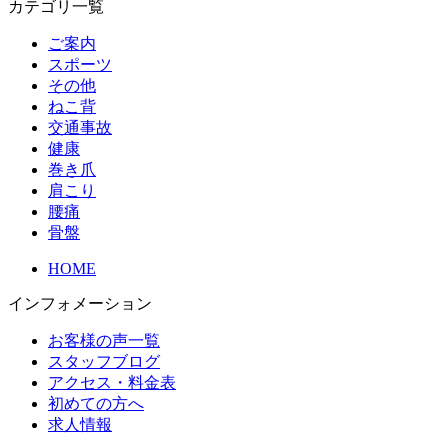
カテゴリ一覧
ご案内
スポーツ
その他
ねこ背
交通事故
健康
巻き爪
肩こり
腰痛
骨盤
HOME
インフォメーション
お客様の声一覧
スタッフブログ
アクセス・料金表
初めての方へ
求人情報