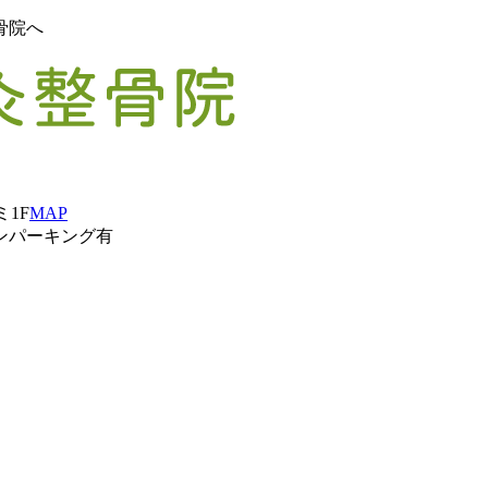
骨院へ
ミ1F
MAP
ンパーキング有