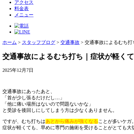
アクセス
料金表
メニュー
ホーム
>
スタッフブログ
>
交通事故
>
交通事故によるむち打
交通事故によるむち打ち｜症状が軽く
2025年12月7日
交通事故にあったあと、
「首が少し張るだけだし…」
「他に痛い場所はないので問題ないかな」
と受診を後回しにしてしまう方は少なくありません。
ですが、むち打ちは
あとから痛みが強くなる
ことが多いケガ
症状が軽くても、早めに専門の施術を受けることがとても大