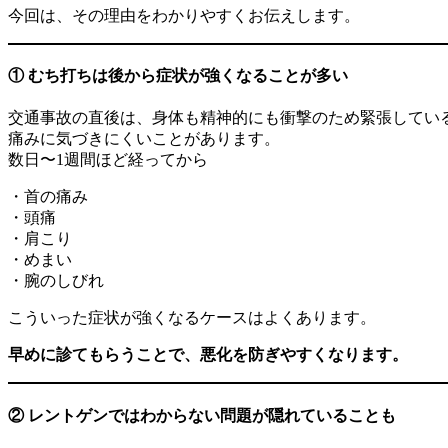
今回は、その理由をわかりやすくお伝えします。
① むち打ちは後から症状が強くなることが多い
交通事故の直後は、身体も精神的にも衝撃のため緊張してい
痛みに気づきにくいことがあります。
数日〜1週間ほど経ってから
・首の痛み
・頭痛
・肩こり
・めまい
・腕のしびれ
こういった症状が強くなるケースはよくあります。
早めに診てもらうことで、悪化を防ぎやすくなります。
② レントゲンではわからない問題が隠れていることも