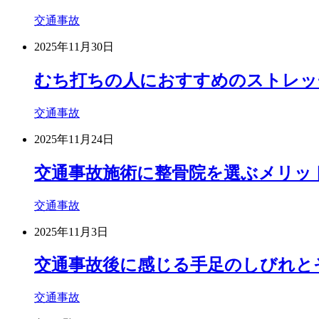
交通事故
2025年11月30日
むち打ちの人におすすめのストレッ
交通事故
2025年11月24日
交通事故施術に整骨院を選ぶメリッ
交通事故
2025年11月3日
交通事故後に感じる手足のしびれと
交通事故