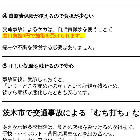
④ 自賠責保険が使えるので負担が少ない
交通事故によるケガは、自賠責保険を使うことで
窓口負担0円で施術を受けられ
ます。
痛みや不調を我慢する必要はありません。
⑤ 正しい記録を残せるので安心
事故直後に受診しておくと、
「いつ・どこを痛めたのか」という記録が残るため、
後から症状が悪化したときも安心です。
茨木市で交通事故による「むち打ち」な
あさかわ鍼灸整骨院は、筋肉の緊張をみつけるのが得意で、
手技・ハイボルト・背骨の調整などを組み合わせ、