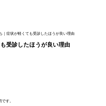
ち｜症状が軽くても受診したほうが良い理由
ても受診したほうが良い理由
。
切です。