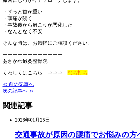
原因にしっかりアプローチします。
・ずっと首が重い
・頭痛が続く
・事故後から肩こりが悪化した
・なんとなく不安
そんな時は、お気軽にご相談ください。
ーーーーーーーーーーーー
あさかわ鍼灸整骨院
くわしくはこちら ⇒⇒⇒
むち打ち
≪ 前の記事へ
次の記事へ ≫
関連記事
2026年01月25日
交通事故が原因の腰痛でお悩みの方