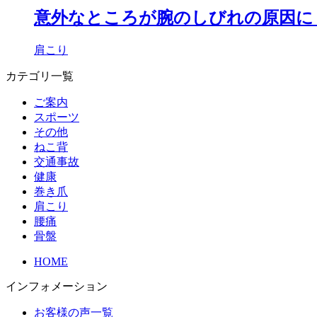
意外なところが腕のしびれの原因に
肩こり
カテゴリ一覧
ご案内
スポーツ
その他
ねこ背
交通事故
健康
巻き爪
肩こり
腰痛
骨盤
HOME
インフォメーション
お客様の声一覧