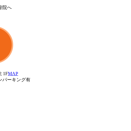
骨院へ
ミ1F
MAP
ンパーキング有