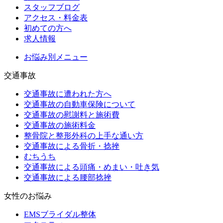
スタッフブログ
アクセス・料金表
初めての方へ
求人情報
お悩み別メニュー
交通事故
交通事故に遭われた方へ
交通事故の自動車保険について
交通事故の慰謝料と施術費
交通事故の施術料金
整骨院と整形外科の上手な通い方
交通事故による骨折・捻挫
むちうち
交通事故による頭痛・めまい・吐き気
交通事故による腰部捻挫
女性のお悩み
EMSブライダル整体