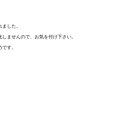
れました。
化しませんので、お気を付け下さい。
めです。