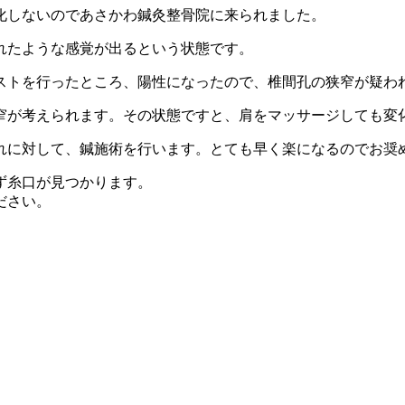
化しないのであさかわ鍼灸整骨院に来られました。
れたような感覚が出るという状態です。
ストを行ったところ、陽性になったので、椎間孔の狭窄が疑わ
窄が考えられます。その状態ですと、肩をマッサージしても変
れに対して、鍼施術を行います。とても早く楽になるのでお奨
ず糸口が見つかります。
ださい。