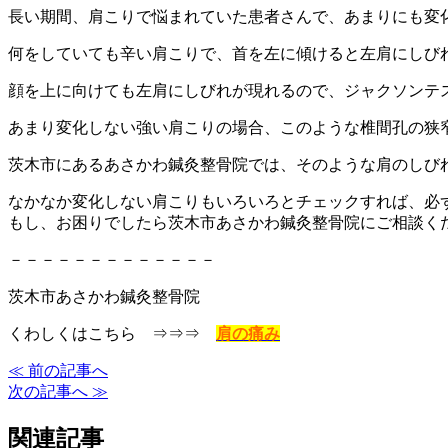
長い期間、肩こりで悩まれていた患者さんで、あまりにも変
何をしていても辛い肩こりで、首を左に傾けると左肩にしび
顔を上に向けても左肩にしびれが現れるので、ジャクソンテ
あまり変化しない強い肩こりの場合、このような椎間孔の狭
茨木市にあるあさかわ鍼灸整骨院では、そのような肩のしび
なかなか変化しない肩こりもいろいろとチェックすれば、必
もし、お困りでしたら茨木市あさかわ鍼灸整骨院にご相談く
－－－－－－－－－－－－－
茨木市あさかわ鍼灸整骨院
くわしくはこちら ⇒⇒⇒
肩の痛み
≪ 前の記事へ
次の記事へ ≫
関連記事