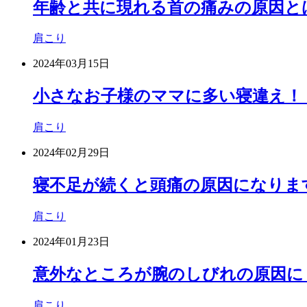
年齢と共に現れる首の痛みの原因と
肩こり
2024年03月15日
小さなお子様のママに多い寝違え！
肩こり
2024年02月29日
寝不足が続くと頭痛の原因になりま
肩こり
2024年01月23日
意外なところが腕のしびれの原因に
肩こり