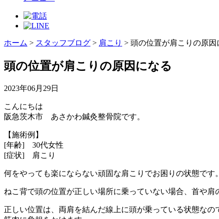
ホーム
>
スタッフブログ
>
肩こり
>
頭の位置が肩こりの原因
頭の位置が肩こりの原因になる
2023年06月29日
こんにちは
阪急茨木市 あさかわ鍼灸整骨院です。
【施術例】
[年齢] 30代女性
[症状] 肩こり
何をやっても楽にならない頑固な肩こりでお困りの状態です
ねこ背で頭の位置が正しい場所に乗っていない場合、首や肩
正しい位置は、両肩を結んだ線上に頭が乗っている状態なの