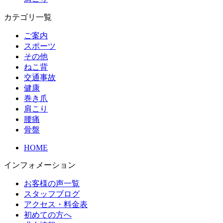
カテゴリ一覧
ご案内
スポーツ
その他
ねこ背
交通事故
健康
巻き爪
肩こり
腰痛
骨盤
HOME
インフォメーション
お客様の声一覧
スタッフブログ
アクセス・料金表
初めての方へ