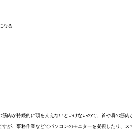
になる
。
の筋肉が持続的に頭を支えないといけないので、首や肩の筋肉
ですが、事務作業などでパソコンのモニターを凝視したり、ス