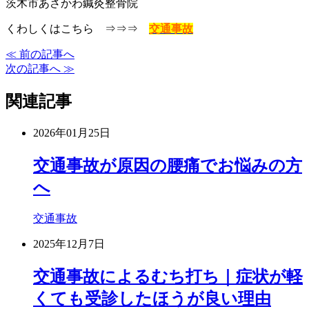
茨木市あさかわ鍼灸整骨院
くわしくはこちら ⇒⇒⇒
交通事故
≪ 前の記事へ
次の記事へ ≫
関連記事
2026年01月25日
交通事故が原因の腰痛でお悩みの方
へ
交通事故
2025年12月7日
交通事故によるむち打ち｜症状が軽
くても受診したほうが良い理由