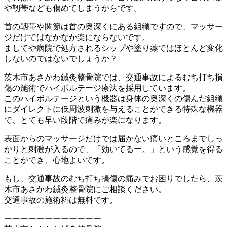
や靭帯なども傷めてしまうからです。
首の靱帯や関節は首の奥深くにある組織ですので、マッサー
ジだけではなかなか楽にならないです。
ましてや病院で処方されるシップや塗り薬ではほとんど変化
しないのではないでしょうか？
茨木市あさかわ鍼灸整骨院では、交通事故によるむち打ち損
傷の施術でハイボルテージ療法を採用しています。
このハイボルテージという機器は身体の奥深くの傷んだ組織
にダイレクトに低周波刺激を与えることができる特殊な機器
で、とても早い段階で痛みが楽になります。
表面からのマッサージだけでは届かない痛いところまでしっ
かりと刺激が入るので、「効いてるー。」という感覚を得る
ことができ、心地よいです。
もし、交通事故のむち打ち損傷の痛みでお困りでしたら、茨
木市あさかわ鍼灸整骨院にご相談ください。
交通事故の施術料は無料です。
ーーーーーーーーーーーー