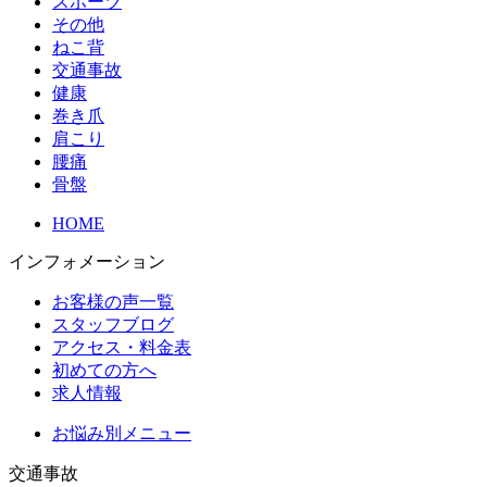
スポーツ
その他
ねこ背
交通事故
健康
巻き爪
肩こり
腰痛
骨盤
HOME
インフォメーション
お客様の声一覧
スタッフブログ
アクセス・料金表
初めての方へ
求人情報
お悩み別メニュー
交通事故