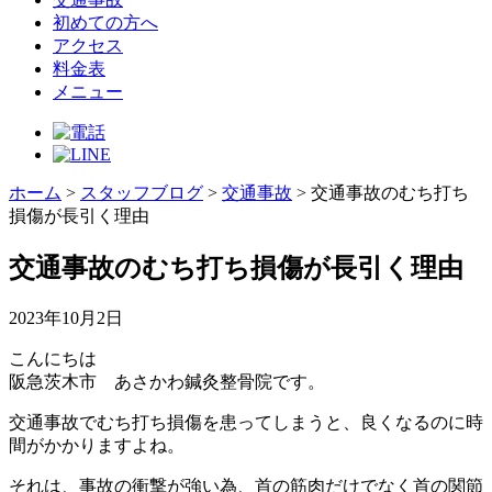
初めての方へ
アクセス
料金表
メニュー
ホーム
>
スタッフブログ
>
交通事故
>
交通事故のむち打ち
損傷が長引く理由
交通事故のむち打ち損傷が長引く理由
2023年10月2日
こんにちは
阪急茨木市 あさかわ鍼灸整骨院です。
交通事故でむち打ち損傷を患ってしまうと、良くなるのに時
間がかかりますよね。
それは、事故の衝撃が強い為、首の筋肉だけでなく首の関節