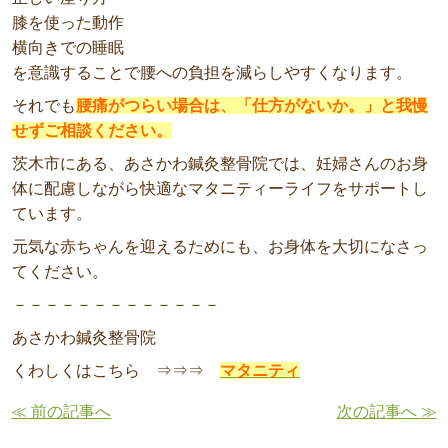
膝を使った動作
横向きでの睡眠
を意識することで腰への負担を減らしやすくなります。
それでも
腰痛がつらい場合は、「仕方がないか。」と我慢
せずご相談ください。
茨木市にある、あさかわ鍼灸整骨院では、妊婦さんのお身
体に配慮しながら快適なマタニティーライフをサポートし
ています。
元気な赤ちゃんを迎えるためにも、お身体を大切になさっ
てください。
－－－－－－－－－－－－－
あさかわ鍼灸整骨院
くわしくはこちら ⇒⇒⇒
マタニティ
≪ 前の記事へ
次の記事へ ≫