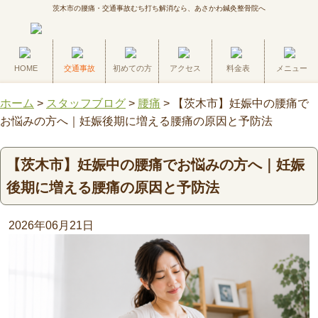
茨木市の腰痛・交通事故むち打ち解消なら、あさかわ鍼灸整骨院へ
HOME
交通事故
初めての方
アクセス
料金表
メニュー
ホーム
>
スタッフブログ
>
腰痛
>
【茨木市】妊娠中の腰痛で
お悩みの方へ｜妊娠後期に増える腰痛の原因と予防法
【茨木市】妊娠中の腰痛でお悩みの方へ｜妊娠
後期に増える腰痛の原因と予防法
2026年06月21日