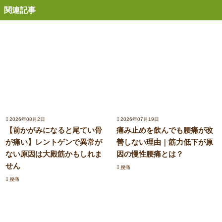
関連記事
2026年08月2日
2026年07月19日
【前かがみになると尾てい骨
痛み止めを飲んでも腰痛が改
が痛い】レントゲンで異常が
善しない理由｜筋力低下が原
ない原因は大殿筋かもしれま
因の慢性腰痛とは？
せん
腰痛
腰痛