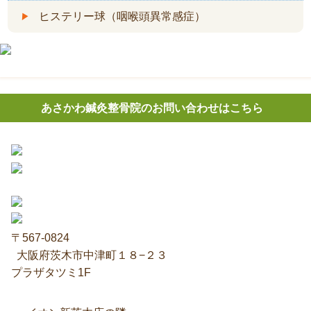
ヒステリー球（咽喉頭異常感症）
あさかわ鍼灸整⾻院のお問い合わせはこちら
〒567-0824
⼤阪府茨⽊市中津町１８−２３
プラザタツミ1F