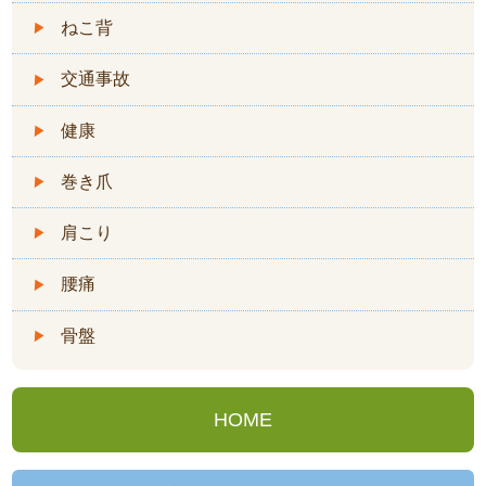
ねこ背
交通事故
健康
巻き爪
肩こり
腰痛
骨盤
HOME