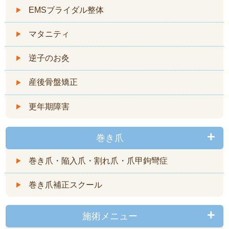
EMSブライダル整体
マタニティ
逆子のお灸
産後骨盤矯正
更年期障害
巻き爪
巻き爪・陥入爪・割れ爪・爪甲鉤彎症
巻き爪補正スクール
施術メニュー