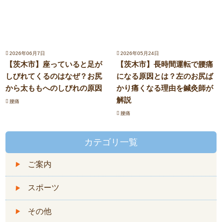
2026年06月7日
2026年05月24日
【茨木市】座っていると足が
【茨木市】長時間運転で腰痛
しびれてくるのはなぜ？お尻
になる原因とは？左のお尻ば
から太ももへのしびれの原因
かり痛くなる理由を鍼灸師が
解説
腰痛
腰痛
カテゴリ一覧
ご案内
スポーツ
その他