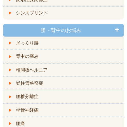
シンスプリント
腰・背中のお悩み
ぎっくり腰
背中の痛み
椎間板ヘルニア
脊柱管狭窄症
腰椎分離症
坐骨神経痛
腰痛