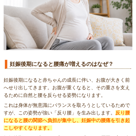
妊娠後期になると腰痛が増えるのはなぜ？
妊娠後期になると赤ちゃんの成長に伴い、お腹が大きく前
へせり出してきます。お腹が重くなると、その重さを支え
るために自然と腰を反らせる姿勢になります。
これは身体が無意識にバランスを取ろうとしているためで
すが、この姿勢が強い「反り腰」を生み出します。
反り腰
になると腰の関節へ負担が集中し、妊娠中の腰痛を引き起
こしやすくなります。