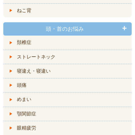
ねこ背
頭・首のお悩み
頚椎症
ストレートネック
寝違え・寝違い
頭痛
めまい
顎関節症
眼精疲労