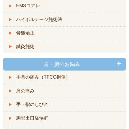
EMSコアレ
ハイボルテージ施術法
骨盤矯正
鍼灸施術
肩・腕のお悩み
手首の痛み（TFCC損傷）
肩の痛み
手・指のしびれ
胸郭出口症候群