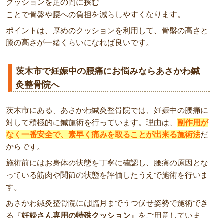
クッションを足の間に挟む
ことで骨盤や腰への負担を減らしやすくなります。
ポイントは、厚めのクッションを利用して、骨盤の高さと
膝の高さが一緒くらいになれば良いです。
茨木市で妊娠中の腰痛にお悩みならあさかわ鍼
灸整骨院へ
茨木市にある、あさかわ鍼灸整骨院では、妊娠中の腰痛に
対して積極的に鍼施術を行っています。理由は、
副作用が
なく一番安全で、素早く痛みを取ることが出来る施術法
だ
からです。
施術前にはお身体の状態を丁寧に確認し、腰痛の原因とな
っている筋肉や関節の状態を評価したうえで施術を行いま
す。
あさかわ鍼灸整骨院には臨月までうつ伏せ姿勢で施術でき
る『
妊婦さん専用の特殊クッション
』をご用意していま